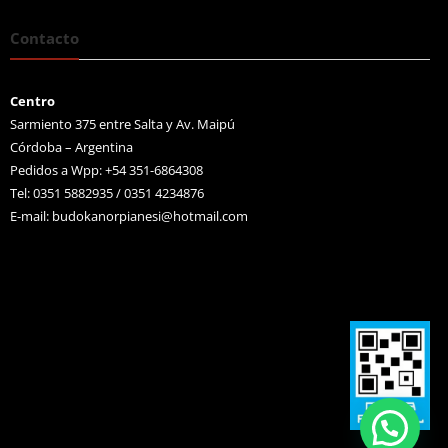
Contacto
Centro
Sarmiento 375 entre Salta y Av. Maipú
Córdoba – Argentina
Pedidos a Wpp: +54 351-6864308
Tel: 0351 5882935 / 0351 4234876
E-mail:
budokanorpianesi@hotmail.com