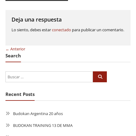
de
entradas
Deja una respuesta
Lo siento, debes estar
conectado
para publicar un comentario.
← Anterior
Search
Recent Posts
Budokan Argentina 20 años
BUDOKAN TRAINING 13 DE MMA