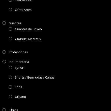
Taekwondo
Otras Artes
Guantes
Guantes de Boxeo
Guantes De MMA
Protecciones
Indumentaria
Lycras
Shorts / Bermudas / Calzas
Tops
Urbano
Libros