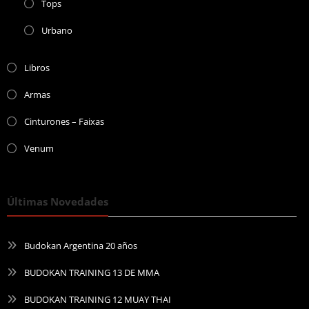
Tops
Urbano
Libros
Armas
Cinturones – Faixas
Venum
Últimas Novedades
Budokan Argentina 20 años
BUDOKAN TRAINING 13 DE MMA
BUDOKAN TRAINING 12 MUAY THAI