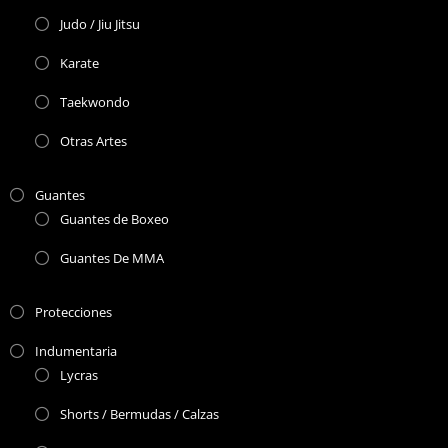
Judo / Jiu Jitsu
Karate
Taekwondo
Otras Artes
Guantes
Guantes de Boxeo
Guantes De MMA
Protecciones
Indumentaria
Lycras
Shorts / Bermudas / Calzas