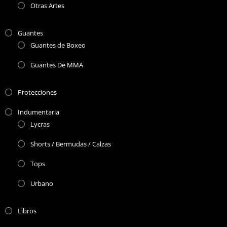
Otras Artes
Guantes
Guantes de Boxeo
Guantes De MMA
Protecciones
Indumentaria
Lycras
Shorts / Bermudas / Calzas
Tops
Urbano
Libros