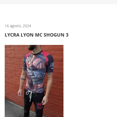
artes
marciales.
16 agosto, 2024
LYCRA LYON MC SHOGUN 3