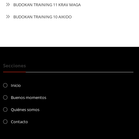
BUDOKAN TRAINING 11 KRAV MAGA
BUDOKAN TRAINING 10 AIKIDO
Secciones
Inicio
Buenos momentos
Quiénes somos
Contacto