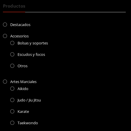
Productos
Destacados
Accesorios
Bolsas y soportes
Escudos y focos
Otros
Artes Marciales
Aikido
Judo / Jiu Jitsu
Karate
Taekwondo