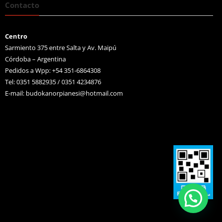
Contacto
Centro
Sarmiento 375 entre Salta y Av. Maipú
Córdoba – Argentina
Pedidos a Wpp: +54 351-6864308
Tel: 0351 5882935 / 0351 4234876
E-mail:
budokanorpianesi@hotmail.com