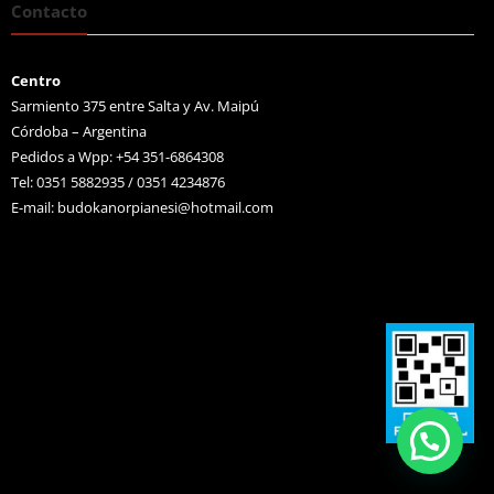
Contacto
Centro
Sarmiento 375 entre Salta y Av. Maipú
Córdoba – Argentina
Pedidos a Wpp: +54 351-6864308
Tel: 0351 5882935 / 0351 4234876
E-mail:
budokanorpianesi@hotmail.com