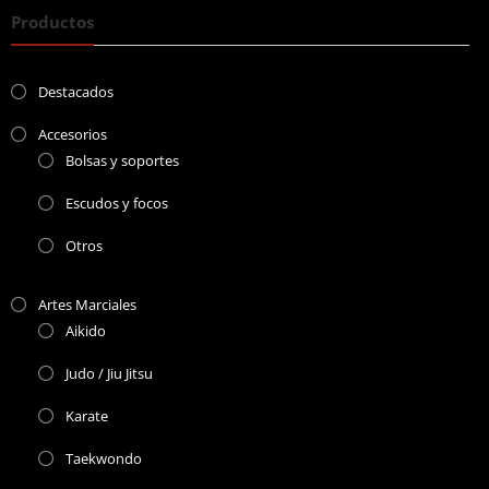
Productos
Destacados
Accesorios
Bolsas y soportes
Escudos y focos
Otros
Artes Marciales
Aikido
Judo / Jiu Jitsu
Karate
Taekwondo