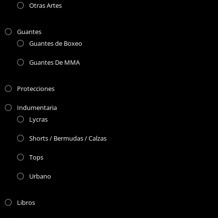
Otras Artes
Guantes
Guantes de Boxeo
Guantes De MMA
Protecciones
Indumentaria
Lycras
Shorts / Bermudas / Calzas
Tops
Urbano
Libros