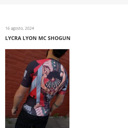
artes
marciales.
16 agosto, 2024
LYCRA LYON MC SHOGUN