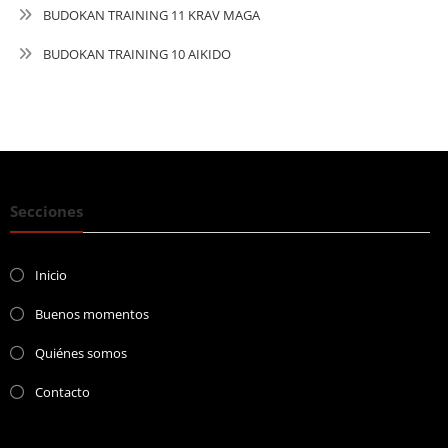
BUDOKAN TRAINING 11 KRAV MAGA
BUDOKAN TRAINING 10 AIKIDO
Secciones
Inicio
Buenos momentos
Quiénes somos
Contacto