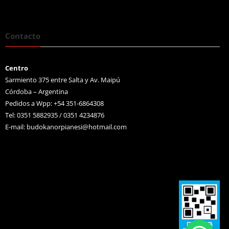
Contacto
Centro
Sarmiento 375 entre Salta y Av. Maipú
Córdoba – Argentina
Pedidos a Wpp: +54 351-6864308
Tel: 0351 5882935 / 0351 4234876
E-mail:
budokanorpianesi@hotmail.com