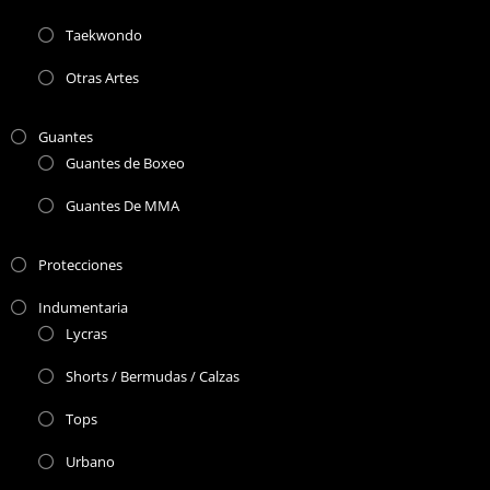
Taekwondo
Otras Artes
Guantes
Guantes de Boxeo
Guantes De MMA
Protecciones
Indumentaria
Lycras
Shorts / Bermudas / Calzas
Tops
Urbano