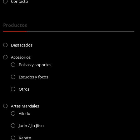
Contacto
Productos
Destacados
Accesorios
Bolsas y soportes
Escudos y focos
Otros
Artes Marciales
Aikido
Judo / Jiu Jitsu
Karate