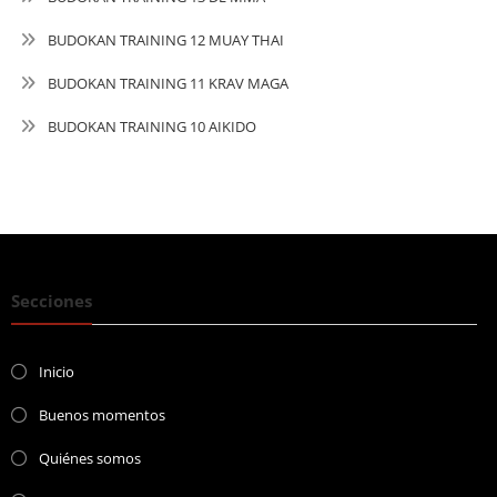
BUDOKAN TRAINING 12 MUAY THAI
BUDOKAN TRAINING 11 KRAV MAGA
BUDOKAN TRAINING 10 AIKIDO
Secciones
Inicio
Buenos momentos
Quiénes somos