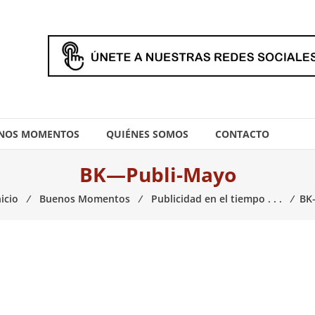
NOS MOMENTOS
QUIÉNES SOMOS
CONTACTO
BK—Publi-Mayo
icio
⁄
Buenos Momentos
⁄
Publicidad en el tiempo . . .
⁄
BK