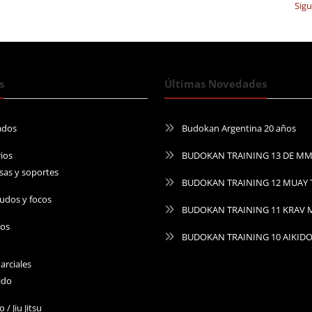
Sig
s
Últimas Novedades
ados
Budokan Argentina 20 años
ios
BUDOKAN TRAINING 13 DE M
sas y soportes
BUDOKAN TRAINING 12 MUAY 
udos y focos
BUDOKAN TRAINING 11 KRAV
ros
BUDOKAN TRAINING 10 AIKID
arciales
ido
o / Jiu Jitsu