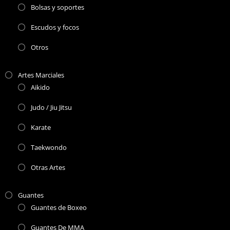
Bolsas y soportes
Escudos y focos
Otros
Artes Marciales
Aikido
Judo / Jiu Jitsu
Karate
Taekwondo
Otras Artes
Guantes
Guantes de Boxeo
Guantes De MMA