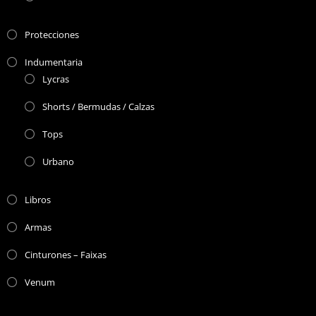
Protecciones
Indumentaria
Lycras
Shorts / Bermudas / Calzas
Tops
Urbano
Libros
Armas
Cinturones – Faixas
Venum