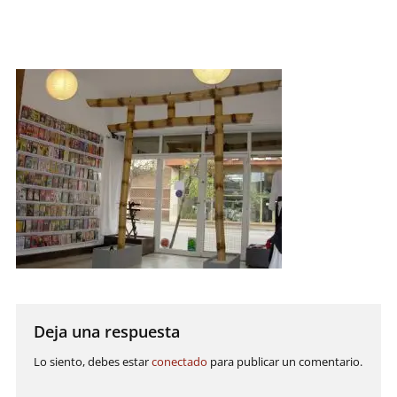
artes
marciales.
Deja una respuesta
Lo siento, debes estar
conectado
para publicar un comentario.