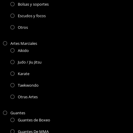
Bolsas y soportes
Escudos y focos
Otros
Artes Marciales
Aikido
Judo / Jiu Jitsu
Karate
Taekwondo
Otras Artes
Guantes
Guantes de Boxeo
Guantes De MMA