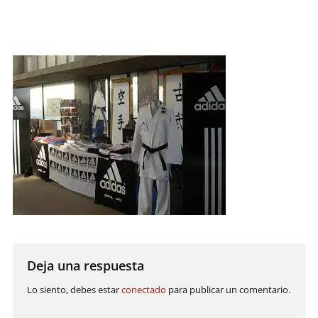
artes
marciales.
Deja una respuesta
Lo siento, debes estar
conectado
para publicar un comentario.