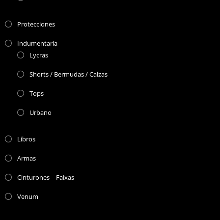
Protecciones
Indumentaria
Lycras
Shorts / Bermudas / Calzas
Tops
Urbano
Libros
Armas
Cinturones – Faixas
Venum