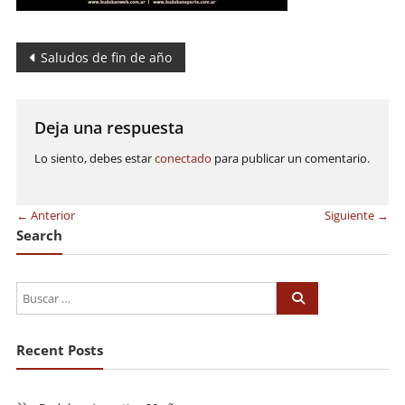
Navegación
Saludos de fin de año
de
entradas
Deja una respuesta
Lo siento, debes estar
conectado
para publicar un comentario.
← Anterior
Siguiente →
Search
Recent Posts