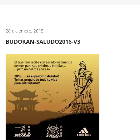
artes
marciales.
28 diciembre, 2015
BUDOKAN-SALUDO2016-V3