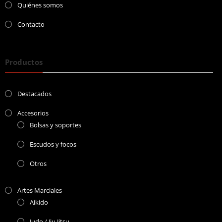
Quiénes somos
Contacto
Productos
Destacados
Accesorios
Bolsas y soportes
Escudos y focos
Otros
Artes Marciales
Aikido
Judo / Jiu Jitsu