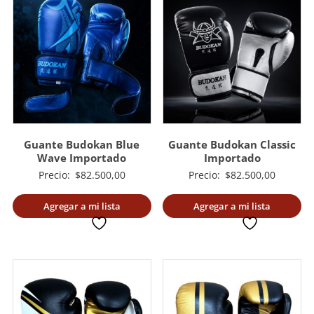
Guante Budokan Blue
Guante Budokan Classic
Wave Importado
Importado
Precio:
$
82.500,00
Precio:
$
82.500,00
Agregar a mi lista
Agregar a mi lista
deseada
deseada