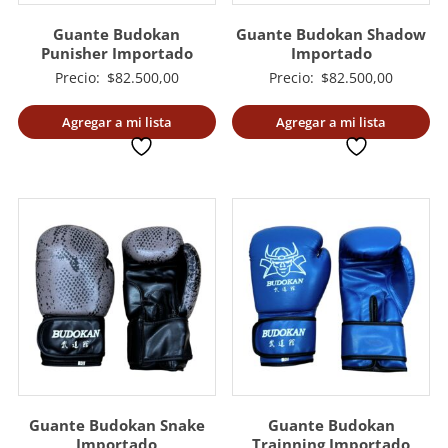
Guante Budokan
Guante Budokan Shadow
Punisher Importado
Importado
Precio:
$
82.500,00
Precio:
$
82.500,00
Agregar a mi lista
Agregar a mi lista
deseada
deseada
Guante Budokan Snake
Guante Budokan
Importado
Trainning Importado