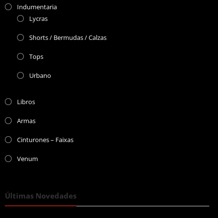
Indumentaria
Lycras
Shorts / Bermudas / Calzas
Tops
Urbano
Libros
Armas
Cinturones – Faixas
Venum
Últimas Novedades