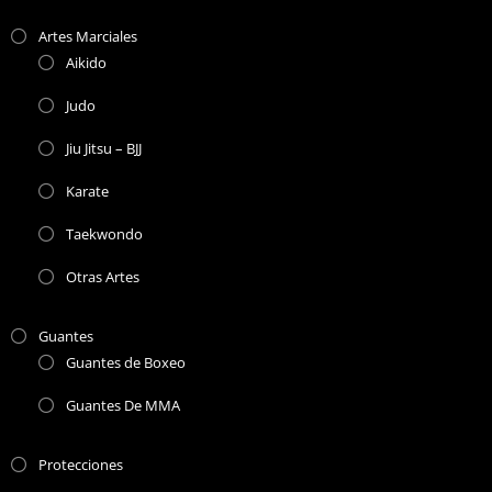
Artes Marciales
Aikido
Judo
Jiu Jitsu – BJJ
Karate
Taekwondo
Otras Artes
Guantes
Guantes de Boxeo
Guantes De MMA
Protecciones