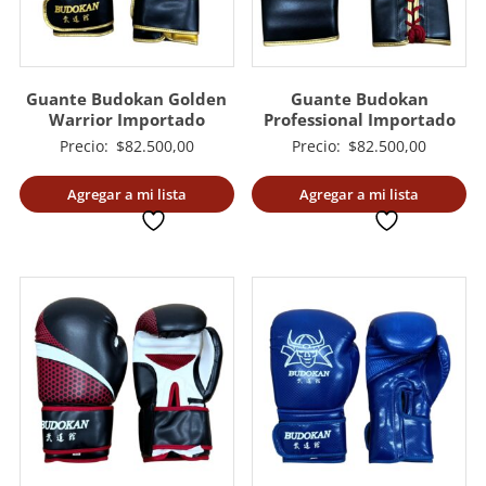
Guante Budokan Golden
Guante Budokan
Warrior Importado
Professional Importado
Precio:
$
82.500,00
Precio:
$
82.500,00
Agregar a mi lista
Agregar a mi lista
deseada
deseada