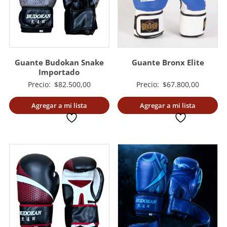
Guante Budokan Snake
Guante Bronx Elite
Importado
Precio:
$
82.500,00
Precio:
$
67.800,00
Agregar a mi lista
Agregar a mi lista
deseada
deseada