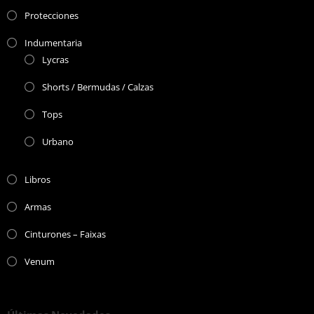
Protecciones
Indumentaria
Lycras
Shorts / Bermudas / Calzas
Tops
Urbano
Libros
Armas
Cinturones – Faixas
Venum