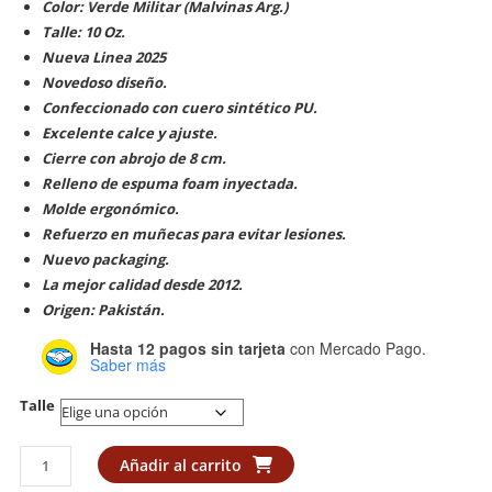
Color: Verde Militar (Malvinas Arg.)
Talle: 10
Oz.
Nueva Linea 2025
Novedoso diseño.
Confeccionado con cuero sintético PU.
Excelente calce y ajuste.
Cierre con abrojo de 8 cm.
Relleno de espuma foam inyectada.
Molde ergonómico.
Refuerzo en muñecas para evitar lesiones.
Nuevo packaging.
La mejor calidad desde 2012.
Origen: Pakistán.
Hasta 12 pagos sin tarjeta
con Mercado Pago.
Saber más
Talle
Guante
Añadir al carrito
Budokan