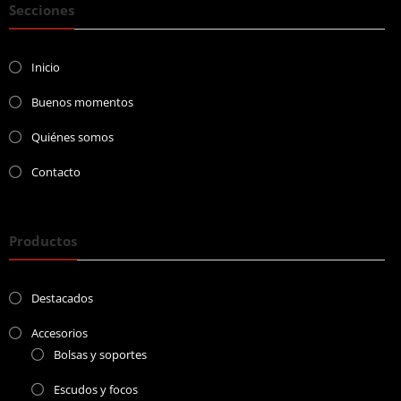
Secciones
Inicio
Buenos momentos
Quiénes somos
Contacto
Productos
Destacados
Accesorios
Bolsas y soportes
Escudos y focos