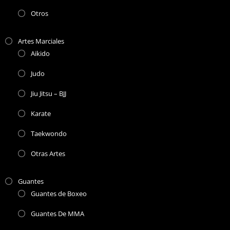
Otros
Artes Marciales
Aikido
Judo
Jiu Jitsu – BJJ
Karate
Taekwondo
Otras Artes
Guantes
Guantes de Boxeo
Guantes De MMA