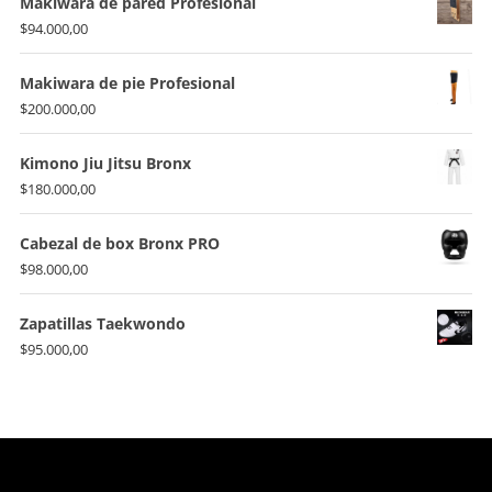
Makiwara de pared Profesional
$
94.000,00
Makiwara de pie Profesional
$
200.000,00
Kimono Jiu Jitsu Bronx
$
180.000,00
Cabezal de box Bronx PRO
$
98.000,00
Zapatillas Taekwondo
$
95.000,00