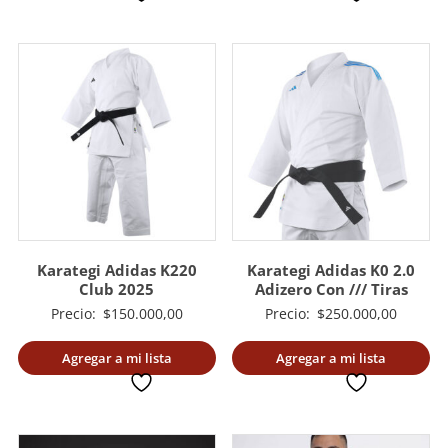
Karategi Adidas K220
Karategi Adidas K0 2.0
Club 2025
Adizero Con /// Tiras
Precio:
$
150.000,00
Precio:
$
250.000,00
Agregar a mi lista
Agregar a mi lista
deseada
deseada