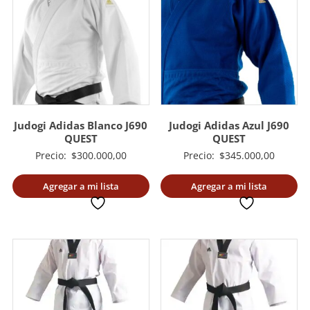
Judogi Adidas Blanco J690
Judogi Adidas Azul J690
QUEST
QUEST
Precio:
$
300.000,00
Precio:
$
345.000,00
Agregar a mi lista
Agregar a mi lista
deseada
deseada