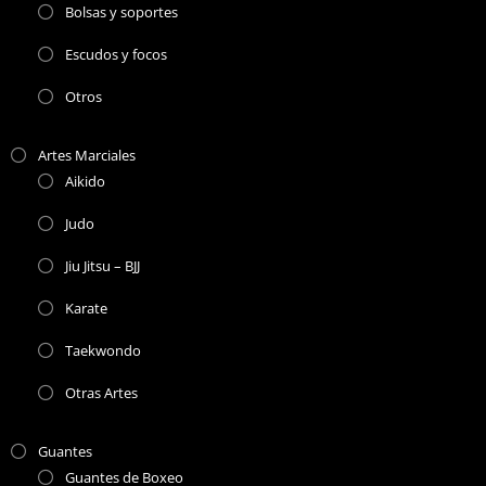
Bolsas y soportes
Escudos y focos
Otros
Artes Marciales
Aikido
Judo
Jiu Jitsu – BJJ
Karate
Taekwondo
Otras Artes
Guantes
Guantes de Boxeo