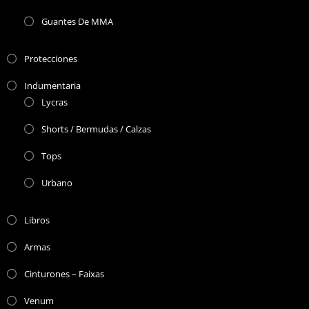
Guantes De MMA
Protecciones
Indumentaria
Lycras
Shorts / Bermudas / Calzas
Tops
Urbano
Libros
Armas
Cinturones – Faixas
Venum