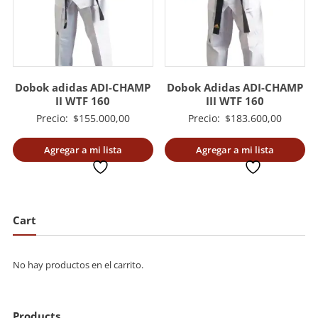
Dobok adidas ADI-CHAMP
Dobok Adidas ADI-CHAMP
II WTF 160
III WTF 160
Precio:
$
155.000,00
Precio:
$
183.600,00
Agregar a mi lista
Agregar a mi lista
deseada
deseada
Cart
No hay productos en el carrito.
Products