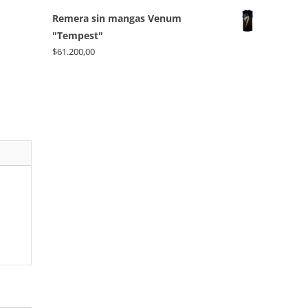
Remera sin mangas Venum
"Tempest"
$
61.200,00