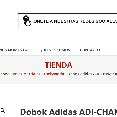
NOS MOMENTOS
QUIÉNES SOMOS
CONTACTO
TIENDA
ienda
/
Artes Marciales
/
Taekwondo
/ Dobok adidas ADI-CHAMP I
Dobok Adidas ADI-CH