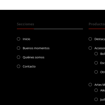
$7
Secciones
Producto
Inicio
Destac
Buenos momentos
Accesor
Bol
Quiénes somos
Esc
Contacto
Ot
Artes M
Aik
Jud