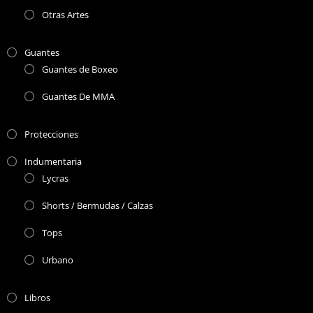
Otras Artes
Guantes
Guantes de Boxeo
Guantes De MMA
Protecciones
Indumentaria
Lycras
Shorts / Bermudas / Calzas
Tops
Urbano
Libros