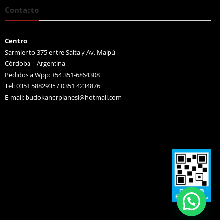
Contacto
Centro
Sarmiento 375 entre Salta y Av. Maipú
Córdoba – Argentina
Pedidos a Wpp: +54 351-6864308
Tel: 0351 5882935 / 0351 4234876
E-mail:
budokanorpianesi@hotmail.com