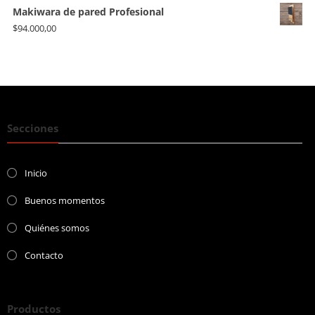
Makiwara de pared Profesional
$
94.000,00
Secciones
Inicio
Buenos momentos
Quiénes somos
Contacto
Productos