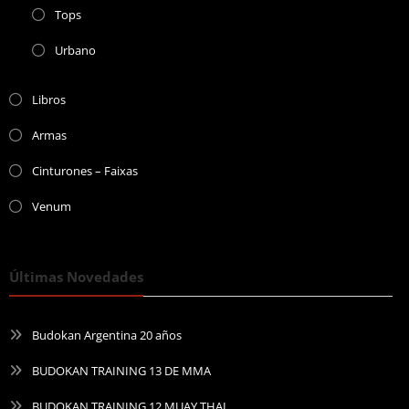
Tops
Urbano
Libros
Armas
Cinturones – Faixas
Venum
Últimas Novedades
Budokan Argentina 20 años
BUDOKAN TRAINING 13 DE MMA
BUDOKAN TRAINING 12 MUAY THAI