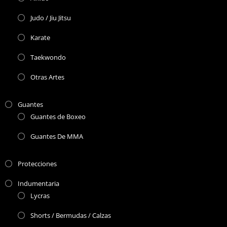
Judo / Jiu Jitsu
Karate
Taekwondo
Otras Artes
Guantes
Guantes de Boxeo
Guantes De MMA
Protecciones
Indumentaria
Lycras
Shorts / Bermudas / Calzas