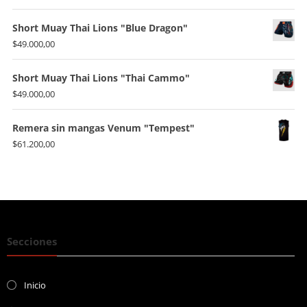
Short Muay Thai Lions "Blue Dragon"
$
49.000,00
Short Muay Thai Lions "Thai Cammo"
$
49.000,00
Remera sin mangas Venum "Tempest"
$
61.200,00
Secciones
Inicio