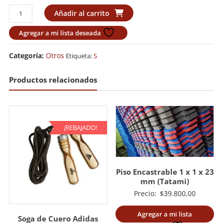
Mochila
Añadir al carrito
Budokan
cantidad
Agregar a mi lista deseada
Categoría:
Otros
Etiqueta:
S
Productos relacionados
¡REBAJADO!
Piso Encastrable 1 x 1 x 23
mm (Tatami)
Precio:
$
39.800,00
Agregar a mi lista
Soga de Cuero Adidas