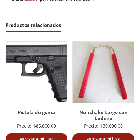
Productos relacionados
Pistola de goma
Nunchaku Largo con
Cadena
Precio:
$
85.000,00
Precio:
$
30.000,00
Agregar a mi lista
Agregar a mi lista