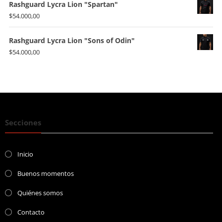
Rashguard Lycra Lion "Spartan"
$
54.000,00
Rashguard Lycra Lion "Sons of Odin"
$
54.000,00
Secciones
Inicio
Buenos momentos
Quiénes somos
Contacto