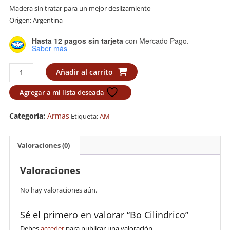
Madera sin tratar para un mejor deslizamiento
Origen: Argentina
Hasta 12 pagos sin tarjeta
con Mercado Pago.
Saber más
Bo
Añadir al carrito
Cilindrico
cantidad
Agregar a mi lista deseada
Categoría:
Armas
Etiqueta:
AM
Valoraciones (0)
Valoraciones
No hay valoraciones aún.
Sé el primero en valorar “Bo Cilindrico”
Debes
acceder
para publicar una valoración.