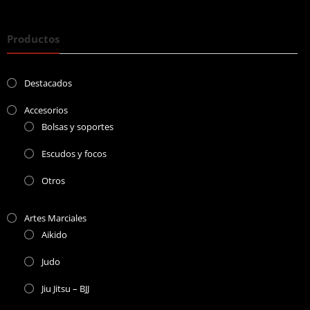
Productos
Destacados
Accesorios
Bolsas y soportes
Escudos y focos
Otros
Artes Marciales
Aikido
Judo
Jiu Jitsu – BJJ