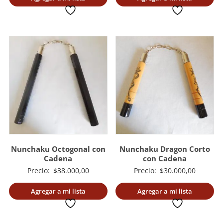
deseada
deseada
Nunchaku Octogonal con
Nunchaku Dragon Corto
Cadena
con Cadena
Precio:
$
38.000,00
Precio:
$
30.000,00
Agregar a mi lista
Agregar a mi lista
deseada
deseada