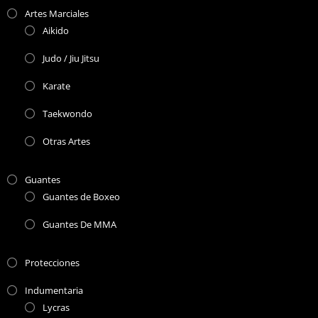
Artes Marciales
Aikido
Judo / Jiu Jitsu
Karate
Taekwondo
Otras Artes
Guantes
Guantes de Boxeo
Guantes De MMA
Protecciones
Indumentaria
Lycras