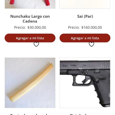
Nunchaku Largo con
Sai (Par)
Cadena
Precio:
$
30.000,00
Precio:
$
160.000,00
Agregar a mi lista
Agregar a mi lista
deseada
deseada