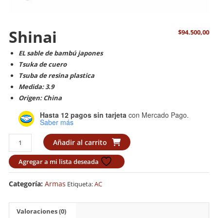
Shinai
$
94.500,00
EL sable de bambú japones
Tsuka de cuero
Tsuba de resina plastica
Medida: 3.9
Origen: China
Hasta 12 pagos sin tarjeta
con Mercado Pago.
Saber más
Shinai
Añadir al carrito
cantidad
Agregar a mi lista deseada
Categoría:
Armas
Etiqueta:
AC
Valoraciones (0)