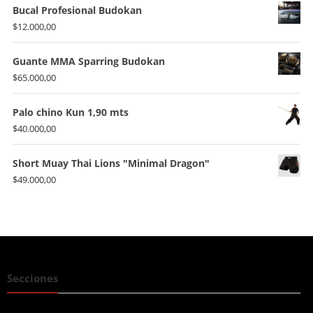
Bucal Profesional Budokan
$
12.000,00
Guante MMA Sparring Budokan
$
65.000,00
Palo chino Kun 1,90 mts
$
40.000,00
Short Muay Thai Lions "Minimal Dragon"
$
49.000,00
Secciones