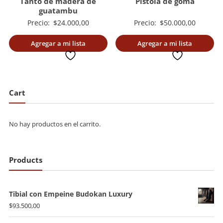
Tanto de madera de
Pistola de goma
guatambu
Precio:
$
24.000,00
Precio:
$
50.000,00
Agregar a mi lista
Agregar a mi lista
deseada
deseada
Cart
No hay productos en el carrito.
Products
Tibial con Empeine Budokan Luxury
$
93.500,00