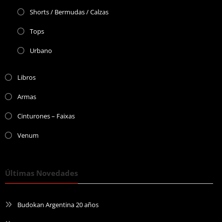
Shorts / Bermudas / Calzas
Tops
Urbano
Libros
Armas
Cinturones – Faixas
Venum
Últimas Novedades
Budokan Argentina 20 años