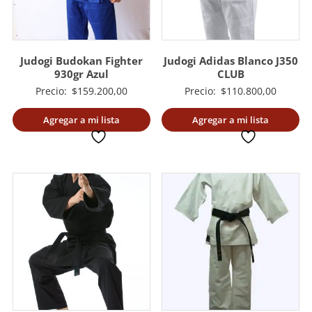
Judogi Budokan Fighter
Judogi Adidas Blanco J350
930gr Azul
CLUB
Precio:
$
159.200,00
Precio:
$
110.800,00
Agregar a mi lista
Agregar a mi lista
deseada
deseada