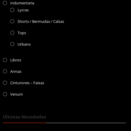
Indumentaria
Lycras
Shorts / Bermudas / Calzas
Tops
Urbano
Libros
Armas
Cinturones – Faixas
Venum
Últimas Novedades