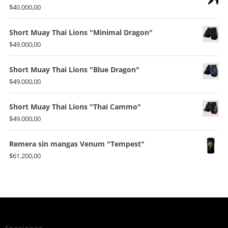
$
40.000,00
Short Muay Thai Lions "Minimal Dragon"
$
49.000,00
Short Muay Thai Lions "Blue Dragon"
$
49.000,00
Short Muay Thai Lions "Thai Cammo"
$
49.000,00
Remera sin mangas Venum "Tempest"
$
61.200,00
Secciones