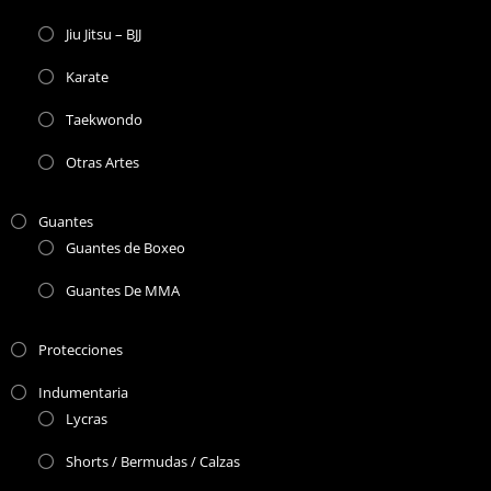
Jiu Jitsu – BJJ
Karate
Taekwondo
Otras Artes
Guantes
Guantes de Boxeo
Guantes De MMA
Protecciones
Indumentaria
Lycras
Shorts / Bermudas / Calzas