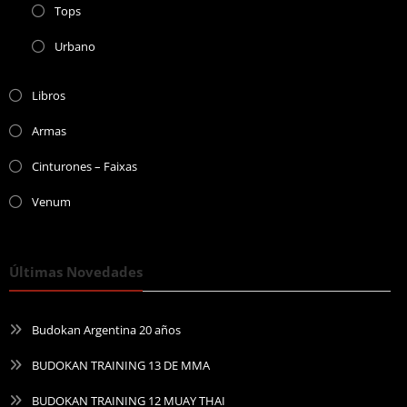
Tops
Urbano
Libros
Armas
Cinturones – Faixas
Venum
Últimas Novedades
Budokan Argentina 20 años
BUDOKAN TRAINING 13 DE MMA
BUDOKAN TRAINING 12 MUAY THAI