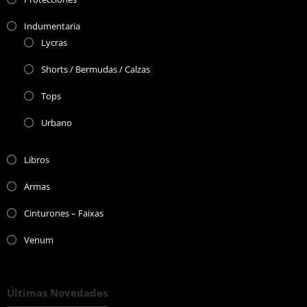
Indumentaria
Lycras
Shorts / Bermudas / Calzas
Tops
Urbano
Libros
Armas
Cinturones – Faixas
Venum
Últimas Novedades