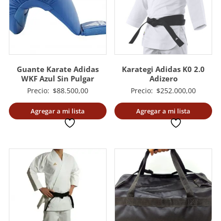
Guante Karate Adidas
Karategi Adidas K0 2.0
WKF Azul Sin Pulgar
Adizero
Precio:
$
88.500,00
Precio:
$
252.000,00
Agregar a mi lista
Agregar a mi lista
deseada
deseada