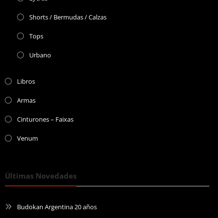
Shorts / Bermudas / Calzas
Tops
Urbano
Libros
Armas
Cinturones – Faixas
Venum
Últimas Novedades
Budokan Argentina 20 años