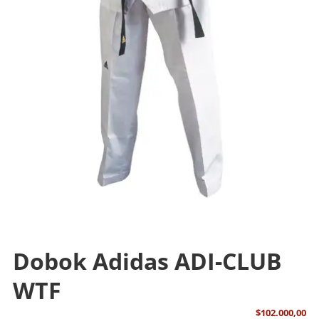
Dobok Adidas ADI-CLUB
WTF
$
102.000,00