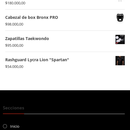
$
180.000,00
Cabezal de box Bronx PRO
$
98.000,00
Zapatillas Taekwondo
$
95.000,00
Rashguard Lycra Lion "Spartan"
$
54.000,00
Secciones
Inicio