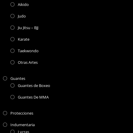
Aikido
Judo
Jiu Jitsu – BJJ
Karate
Taekwondo
Otras Artes
Guantes
Guantes de Boxeo
Guantes De MMA
Protecciones
Indumentaria
Lycras