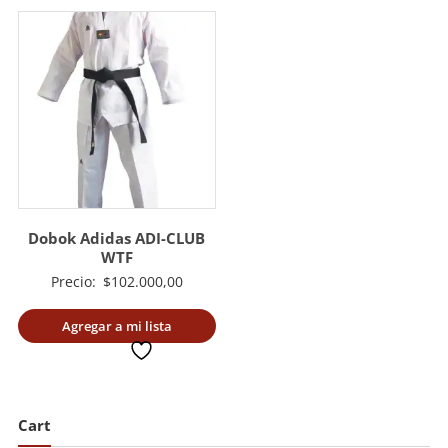
Dobok Adidas ADI-CLUB
WTF
Precio:
$
102.000,00
Agregar a mi lista
deseada
Cart