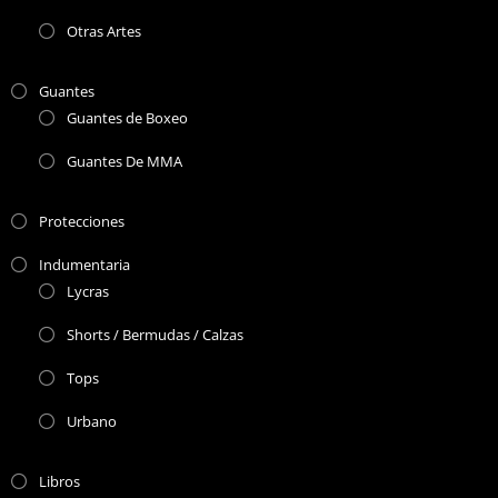
Otras Artes
Guantes
Guantes de Boxeo
Guantes De MMA
Protecciones
Indumentaria
Lycras
Shorts / Bermudas / Calzas
Tops
Urbano
Libros