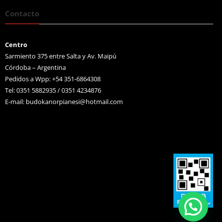
Contacto
Centro
Sarmiento 375 entre Salta y Av. Maipú
Córdoba – Argentina
Pedidos a Wpp: +54 351-6864308
Tel: 0351 5882935 / 0351 4234876
E-mail:
budokanorpianesi@hotmail.com