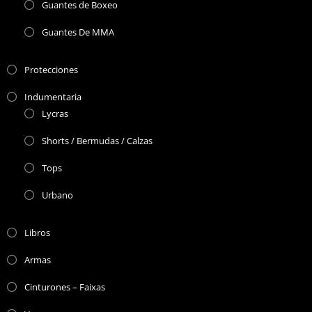
Guantes de Boxeo
Guantes De MMA
Protecciones
Indumentaria
Lycras
Shorts / Bermudas / Calzas
Tops
Urbano
Libros
Armas
Cinturones – Faixas