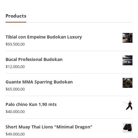
Products
Tibial con Empeine Budokan Luxury
$
93.500,00
Bucal Profesional Budokan
$
12.000,00
Guante MMA Sparring Budokan
$
65.000,00
Palo chino Kun 1,90 mts
$
40.000,00
Short Muay Thai Lions "Minimal Dragon"
$
49.000,00