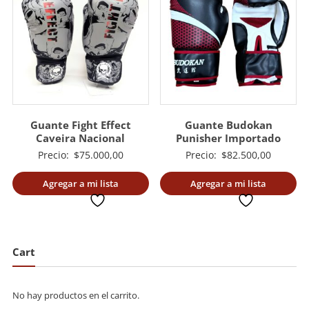
Guante Fight Effect
Guante Budokan
Caveira Nacional
Punisher Importado
Precio:
$
75.000,00
Precio:
$
82.500,00
Agregar a mi lista
Agregar a mi lista
deseada
deseada
Cart
No hay productos en el carrito.