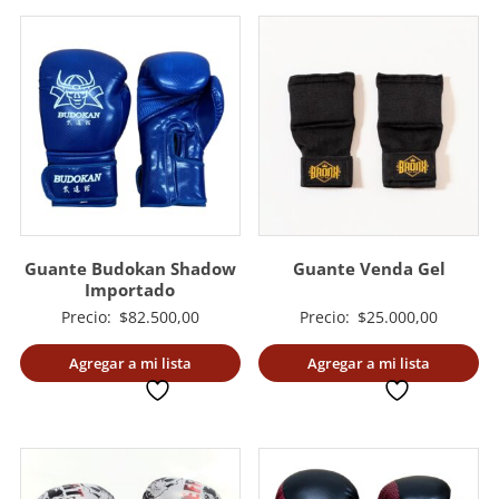
Guante Budokan Shadow
Guante Venda Gel
Importado
Precio:
$
82.500,00
Precio:
$
25.000,00
Agregar a mi lista
Agregar a mi lista
deseada
deseada