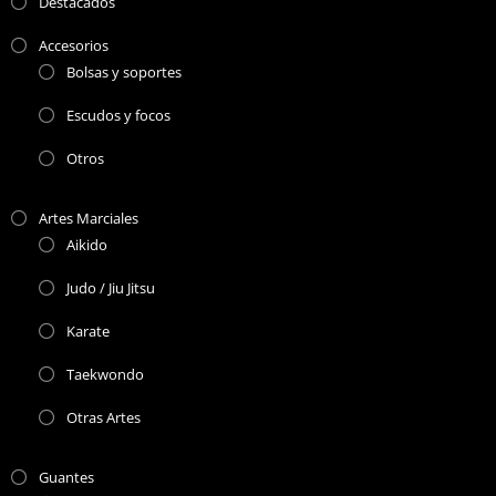
Destacados
Accesorios
Bolsas y soportes
Escudos y focos
Otros
Artes Marciales
Aikido
Judo / Jiu Jitsu
Karate
Taekwondo
Otras Artes
Guantes