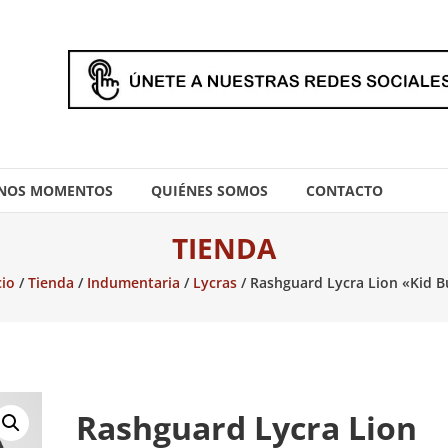
NOS MOMENTOS
QUIÉNES SOMOS
CONTACTO
TIENDA
cio
/
Tienda
/
Indumentaria
/
Lycras
/ Rashguard Lycra Lion «Kid 
Rashguard Lycra Lion