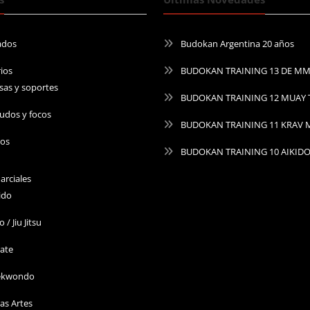
ados
Budokan Argentina 20 años
ios
BUDOKAN TRAINING 13 DE M
sas y soportes
BUDOKAN TRAINING 12 MUAY 
udos y focos
BUDOKAN TRAINING 11 KRAV
ros
BUDOKAN TRAINING 10 AIKID
arciales
ido
o / Jiu Jitsu
ate
ekwondo
as Artes