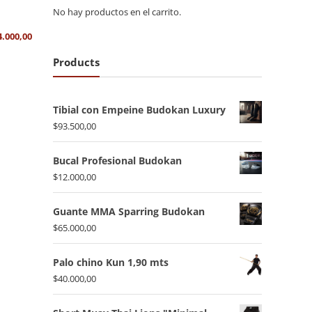
No hay productos en el carrito.
4.000,00
Products
Tibial con Empeine Budokan Luxury
$
93.500,00
Bucal Profesional Budokan
$
12.000,00
Guante MMA Sparring Budokan
$
65.000,00
Palo chino Kun 1,90 mts
$
40.000,00