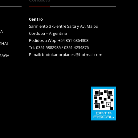
Centro
Sarmiento 375 entre Salta y Av. Maipú
MA
Córdoba – Argentina
Pedidos a Wpp: +54 351-6864308
THAI
Tel: 0351 5882935 / 0351 4234876
E-mail:
budokanorpianesi@hotmail.com
 MAGA
O