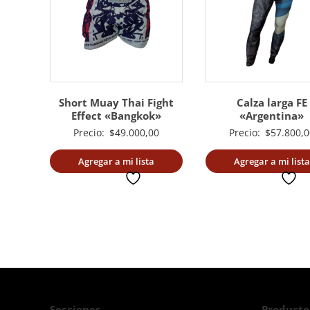
Short Muay Thai Fight
Calza larga FE
Effect «Bangkok»
«Argentina»
Precio:
$
49.000,00
Precio:
$
57.800,0
Agregar a mi lista
Agregar a mi lista
deseada
deseada
Secciones
Producto