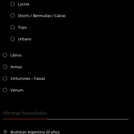
Lycras
Shorts / Bermudas / Calzas
Tops
Urbano
Libros
Armas
Cinturones – Faixas
Venum
Últimas Novedades
Budokan Argentina 20 años