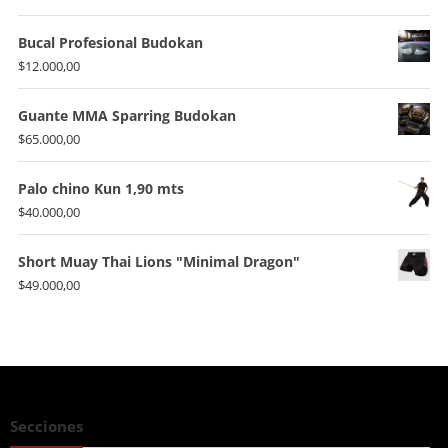
Bucal Profesional Budokan
$
12.000,00
Guante MMA Sparring Budokan
$
65.000,00
Palo chino Kun 1,90 mts
$
40.000,00
Short Muay Thai Lions "Minimal Dragon"
$
49.000,00
Secciones