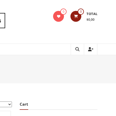
0
0
TOTAL
$0,00
Cart