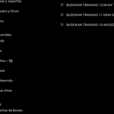
sas y soportes
BUDOKAN TRAINING 12 MUAY 
udos y focos
BUDOKAN TRAINING 11 KRAV
ros
BUDOKAN TRAINING 10 AIKID
arciales
ido
do
Jitsu – BJJ
ate
ekwondo
as Artes
s
antes de Boxeo