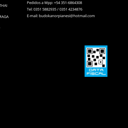
Pedidos a Wpp: +54 351-6864308
THAI
Tel: 0351 5882935 / 0351 4234876
E-mail:
budokanorpianesi@hotmail.com
 MAGA
O