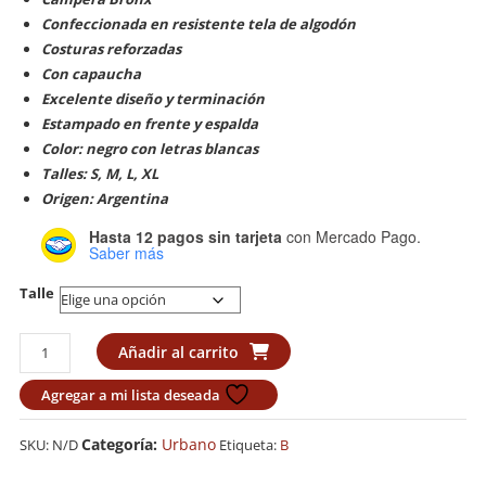
Confeccionada en resistente tela de algodón
Costuras reforzadas
Con capaucha
Excelente diseño y terminación
Estampado en frente y espalda
Color: negro con letras blancas
Talles: S, M, L, XL
Origen: Argentina
Hasta 12 pagos sin tarjeta
con Mercado Pago.
Saber más
Talle
Buzo
Añadir al carrito
Bronx
"Calaka"
Agregar a mi lista deseada
cantidad
Categoría:
Urbano
SKU:
N/D
Etiqueta:
B