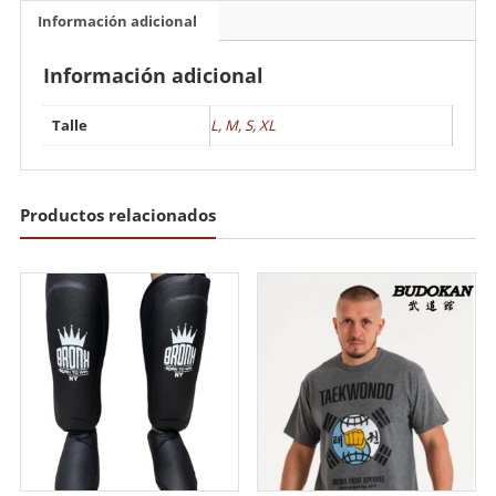
Información adicional
Información adicional
Talle
L
,
M
,
S
,
XL
Productos relacionados