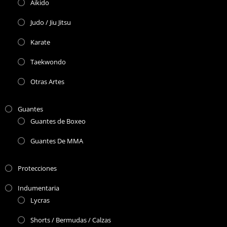
Aikido
Judo / Jiu Jitsu
Karate
Taekwondo
Otras Artes
Guantes
Guantes de Boxeo
Guantes De MMA
Protecciones
Indumentaria
Lycras
Shorts / Bermudas / Calzas