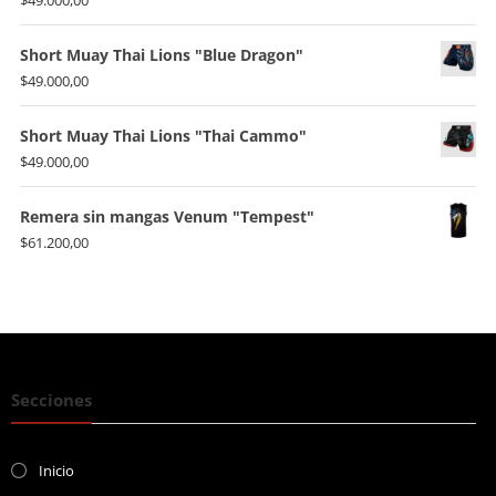
$
49.000,00
Short Muay Thai Lions "Blue Dragon"
$
49.000,00
Short Muay Thai Lions "Thai Cammo"
$
49.000,00
Remera sin mangas Venum "Tempest"
$
61.200,00
Secciones
Inicio