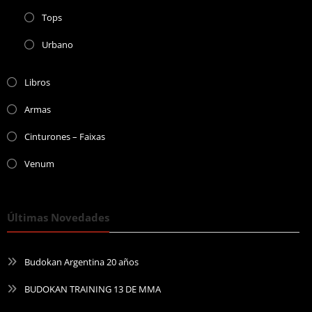
Tops
Urbano
Libros
Armas
Cinturones – Faixas
Venum
Últimas Novedades
Budokan Argentina 20 años
BUDOKAN TRAINING 13 DE MMA