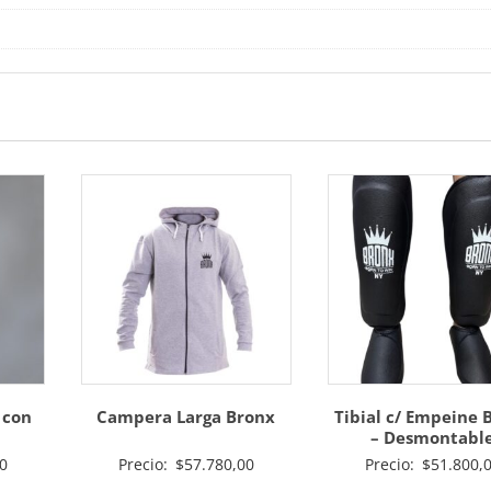
 con
Campera Larga Bronx
Tibial c/ Empeine 
– Desmontabl
0
Precio:
$
57.780,00
Precio:
$
51.800,