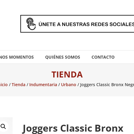
NOS MOMENTOS
QUIÉNES SOMOS
CONTACTO
TIENDA
nicio
/
Tienda
/
Indumentaria
/
Urbano
/ Joggers Classic Bronx Neg
Joggers Classic Bronx