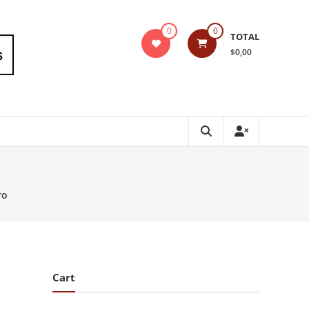
0
0
TOTAL
$0,00
ro
Cart