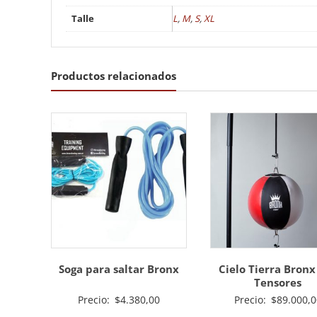
Talle
L
,
M
,
S
,
XL
Productos relacionados
Soga para saltar Bronx
Cielo Tierra Bronx
Tensores
Precio:
$
4.380,00
Precio:
$
89.000,0