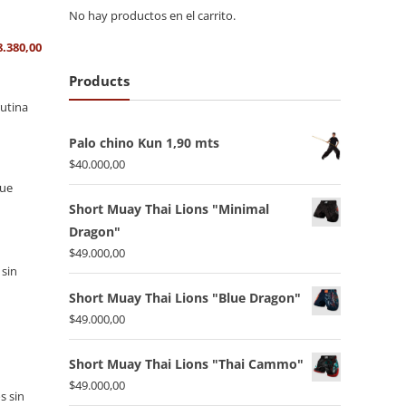
No hay productos en el carrito.
8.380,00
Products
rutina
Palo chino Kun 1,90 mts
$
40.000,00
que
Short Muay Thai Lions "Minimal
Dragon"
$
49.000,00
sin
Short Muay Thai Lions "Blue Dragon"
$
49.000,00
Short Muay Thai Lions "Thai Cammo"
$
49.000,00
s sin