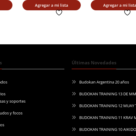
Agregar a mi lista
Agregar a mi list
deseada
deseada
s
Últimas Novedades
ados
Budokan Argentina 20 años
ios
BUDOKAN TRAINING 13 DE M
sas y soportes
BUDOKAN TRAINING 12 MUAY 
udos y focos
BUDOKAN TRAINING 11 KRAV
ros
BUDOKAN TRAINING 10 AIKID