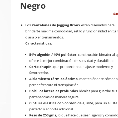
Negro
$
4
Los
Pantalones de Jogging Bronx
están diseñados para
brindarte máxima comodidad, estilo y funcionalidad en tu 
diaria o entrenamientos.
Características:
51% algodón / 49% poliéster
, construcción bimaterial 
ofrece la mejor combinación de suavidad y durabilidad.
Corte chupín
, que proporciona un ajuste moderno y
favorecedor.
Aislamiento térmico óptimo
, manteniéndote cómodo 
perder frescura ni transpiración.
Bolsillos laterales profundos
, ideales para guardar tus
pertenencias de manera segura.
Cintura elástica con cordón de ajuste
, para un ajuste
perfecto y soporte adicional.
Peso de 250 gms
, lo que hace que sean ligeros y cómodo