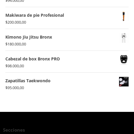
$
94.000,00
Makiwara de pie Profesional
$
200.000,00
Kimono Jiu Jitsu Bronx
$
180.000,00
Cabezal de box Bronx PRO
$
98.000,00
Zapatillas Taekwondo
$
95.000,00
Secciones