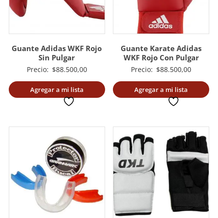
Guante Adidas WKF Rojo
Guante Karate Adidas
Sin Pulgar
WKF Rojo Con Pulgar
Precio:
$
88.500,00
Precio:
$
88.500,00
Agregar a mi lista
Agregar a mi lista
deseada
deseada