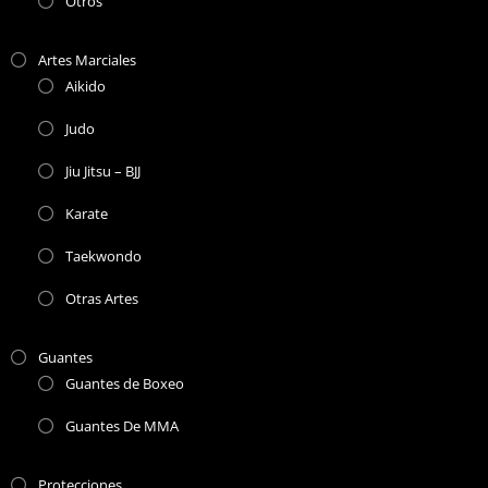
Otros
Artes Marciales
Aikido
Judo
Jiu Jitsu – BJJ
Karate
Taekwondo
Otras Artes
Guantes
Guantes de Boxeo
Guantes De MMA
Protecciones