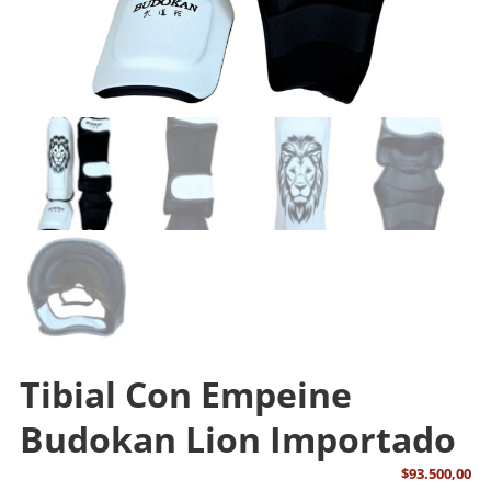
Tibial Con Empeine
Budokan Lion Importado
$
93.500,00