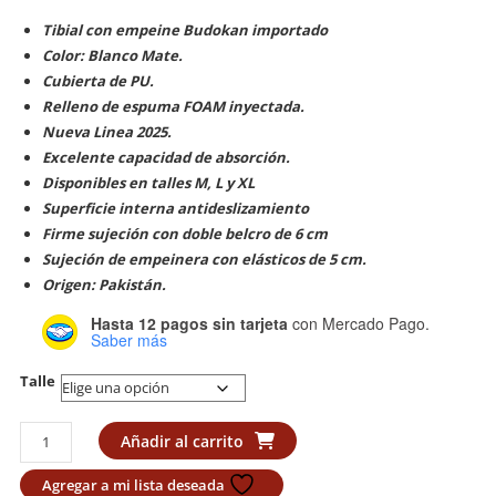
Tibial con empeine Budokan importado
Color: Blanco Mate.
Cubierta de PU.
Relleno de espuma FOAM inyectada.
Nueva Linea 2025.
Excelente capacidad de absorción.
Disponibles en talles M, L y XL
Superficie interna antideslizamiento
Firme sujeción con doble belcro de 6 cm
Sujeción de empeinera con elásticos de 5 cm.
Origen: Pakistán.
Hasta 12 pagos sin tarjeta
con Mercado Pago.
Saber más
Talle
Tibial
Añadir al carrito
con
Empeine
Agregar a mi lista deseada