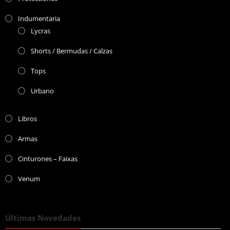
Indumentaria
Lycras
Shorts / Bermudas / Calzas
Tops
Urbano
Libros
Armas
Cinturones – Faixas
Venum
Últimas Novedades