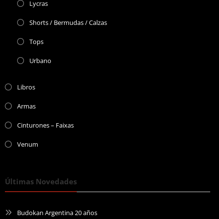
Lycras
Shorts / Bermudas / Calzas
Tops
Urbano
Libros
Armas
Cinturones – Faixas
Venum
Últimas Novedades
Budokan Argentina 20 años