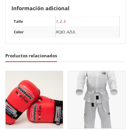
Información adicional
Talle
1
,
2
,
3
Color
ROJO, AZUL
Productos relacionados