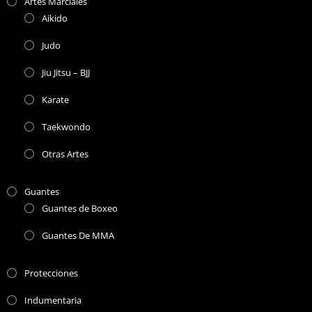
Artes Marciales
Aikido
Judo
Jiu Jitsu – BJJ
Karate
Taekwondo
Otras Artes
Guantes
Guantes de Boxeo
Guantes De MMA
Protecciones
Indumentaria