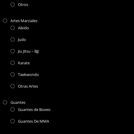
Otros
Artes Marciales
Aikido
Judo
Jiu Jitsu – BJJ
Karate
Taekwondo
Otras Artes
Guantes
Guantes de Boxeo
Guantes De MMA