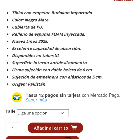
Tibial con empeine Budokan importado
Color: Negro Mate.
Cubierta de PU.
Relleno de espuma FOAM inyectada.
Nueva Linea 2025.
Excelente capacidad de absorción.
Disponibles en talles XL
Superficie interna antideslizamiento
Firme sujeción con doble belcro de 6 cm
Sujeción de empeinera con elásticos de 5 cm.
Origen: Pakistán.
Hasta 12 pagos sin tarjeta
con Mercado Pago.
Saber más
Talle
Tibial
Añadir al carrito
con