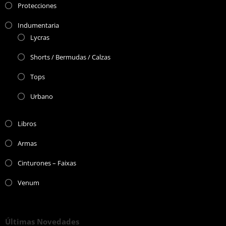
Protecciones
Indumentaria
Lycras
Shorts / Bermudas / Calzas
Tops
Urbano
Libros
Armas
Cinturones – Faixas
Venum
Últimas Novedades