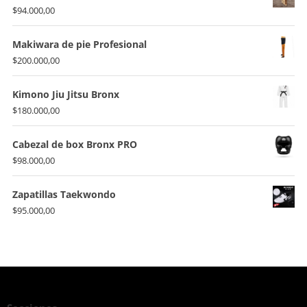
$
94.000,00
Makiwara de pie Profesional
$
200.000,00
Kimono Jiu Jitsu Bronx
$
180.000,00
Cabezal de box Bronx PRO
$
98.000,00
Zapatillas Taekwondo
$
95.000,00