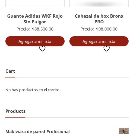
Guante Adidas WKF Rojo
Cabezal de box Bronx
Sin Pulgar
PRO
Precio:
$
88.500,00
Precio:
$
98.000,00
Agregar a mi lista
Agregar a mi lista
deseada
deseada
Cart
No hay productos en el carrito.
Products
Makiwara de pared Profesional