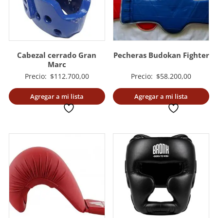
Cabezal cerrado Gran
Pecheras Budokan Fighter
Marc
Precio:
$
112.700,00
Precio:
$
58.200,00
Agregar a mi lista
Agregar a mi lista
deseada
deseada