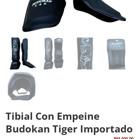
Tibial Con Empeine
Budokan Tiger Importado
$
93.500,00