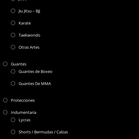
Jiu Jitsu – BJJ
Karate
Taekwondo
Otras Artes
Guantes
Guantes de Boxeo
Guantes De MMA
Protecciones
Indumentaria
Lycras
Shorts / Bermudas / Calzas