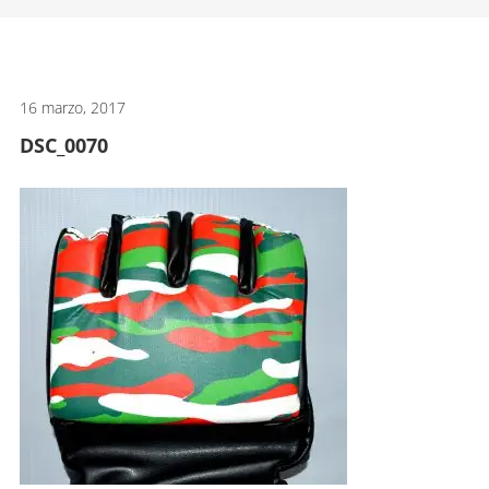
artes
marciales.
16 marzo, 2017
DSC_0070