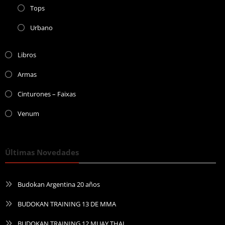
Tops
Urbano
Libros
Armas
Cinturones – Faixas
Venum
Últimas Novedades
Budokan Argentina 20 años
BUDOKAN TRAINING 13 DE MMA
BUDOKAN TRAINING 12 MUAY THAI