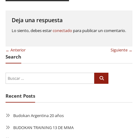
de
entradas
Deja una respuesta
Lo siento, debes estar
conectado
para publicar un comentario.
← Anterior
Siguiente →
Search
Recent Posts
Budokan Argentina 20 años
BUDOKAN TRAINING 13 DE MMA