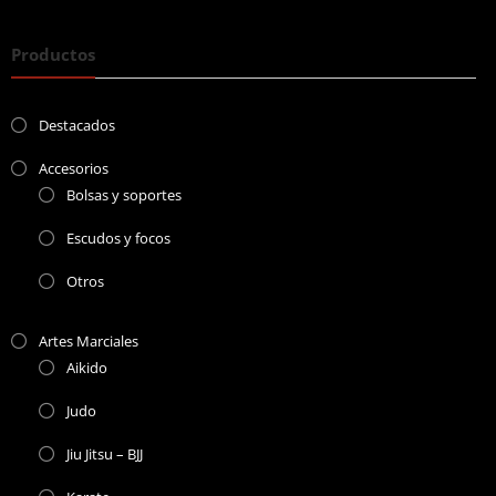
Productos
Destacados
Accesorios
Bolsas y soportes
Escudos y focos
Otros
Artes Marciales
Aikido
Judo
Jiu Jitsu – BJJ