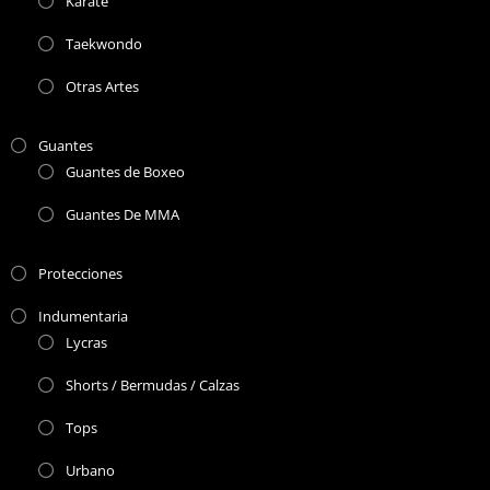
Karate
Taekwondo
Otras Artes
Guantes
Guantes de Boxeo
Guantes De MMA
Protecciones
Indumentaria
Lycras
Shorts / Bermudas / Calzas
Tops
Urbano