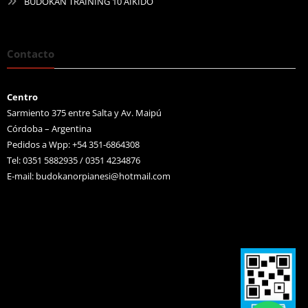
BUDOKAN TRAINING 10 AIKIDO
Contacto
Centro
Sarmiento 375 entre Salta y Av. Maipú
Córdoba – Argentina
Pedidos a Wpp: +54 351-6864308
Tel: 0351 5882935 / 0351 4234876
E-mail:
budokanorpianesi@hotmail.com