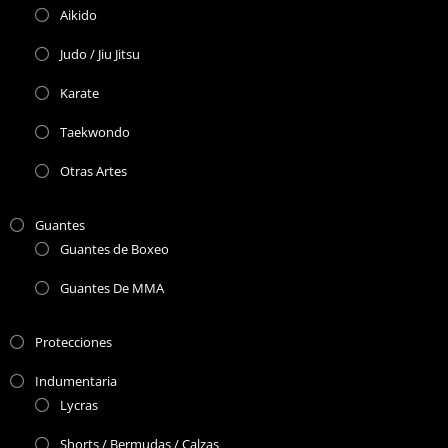
Aikido
Judo / Jiu Jitsu
Karate
Taekwondo
Otras Artes
Guantes
Guantes de Boxeo
Guantes De MMA
Protecciones
Indumentaria
Lycras
Shorts / Bermudas / Calzas