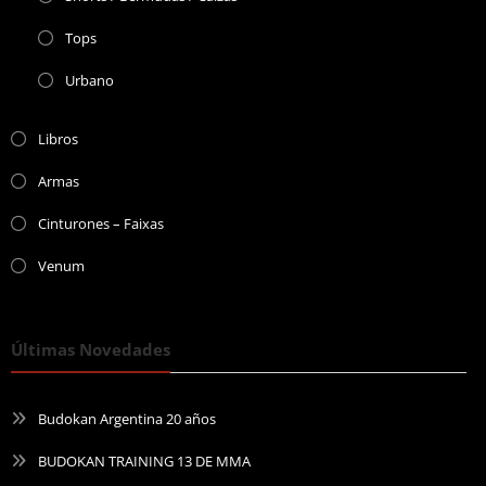
Tops
Urbano
Libros
Armas
Cinturones – Faixas
Venum
Últimas Novedades
Budokan Argentina 20 años
BUDOKAN TRAINING 13 DE MMA