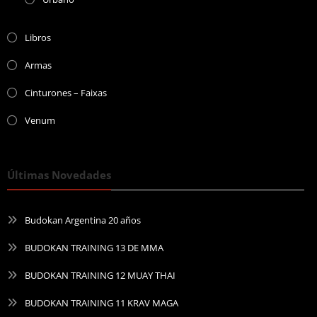
Libros
Armas
Cinturones – Faixas
Venum
Últimas Novedades
Budokan Argentina 20 años
BUDOKAN TRAINING 13 DE MMA
BUDOKAN TRAINING 12 MUAY THAI
BUDOKAN TRAINING 11 KRAV MAGA