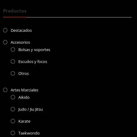
Productos
Destacados
Accesorios
Bolsas y soportes
Escudos y focos
Otros
Artes Marciales
Aikido
Judo / Jiu Jitsu
Karate
Taekwondo