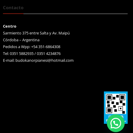
Contacto
Centro
Sarmiento 375 entre Salta y Av. Maipú
Córdoba – Argentina
Pedidos a Wpp: +54 351-6864308
Tel: 0351 5882935 / 0351 4234876
E-mail:
budokanorpianesi@hotmail.com