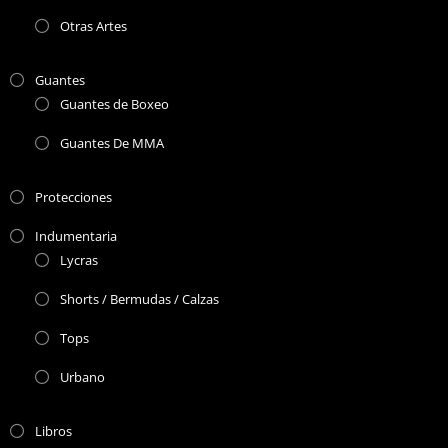
Otras Artes
Guantes
Guantes de Boxeo
Guantes De MMA
Protecciones
Indumentaria
Lycras
Shorts / Bermudas / Calzas
Tops
Urbano
Libros