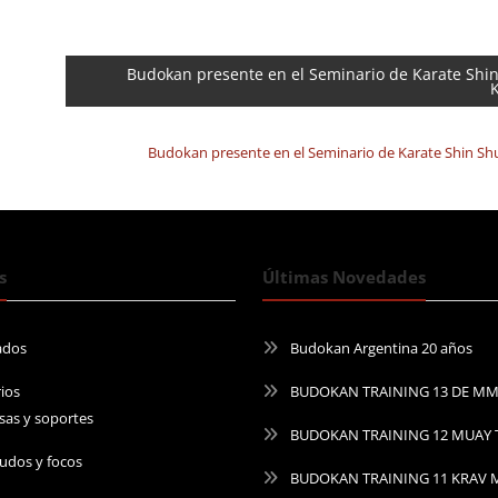
Budokan presente en el Seminario de Karate Shi
Budokan presente en el Seminario de Karate Shin S
s
Últimas Novedades
ados
Budokan Argentina 20 años
ios
BUDOKAN TRAINING 13 DE M
sas y soportes
BUDOKAN TRAINING 12 MUAY 
udos y focos
BUDOKAN TRAINING 11 KRAV