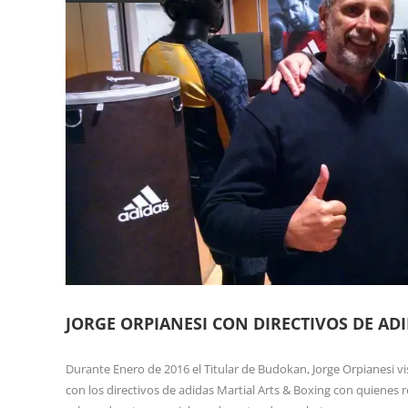
JORGE ORPIANESI CON DIRECTIVOS DE AD
Durante Enero de 2016 el Titular de Budokan, Jorge Orpianesi v
con los directivos de adidas Martial Arts & Boxing con quienes r