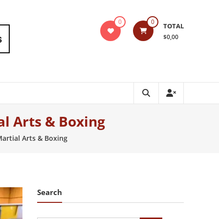
0
0
TOTAL
$0,00
al Arts & Boxing
Martial Arts & Boxing
Search