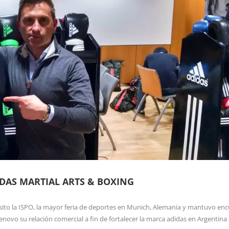
IDAS MARTIAL ARTS & BOXING
isito la ISPO, la mayor feria de deportes en Munich, Alemania y mantuvo en
enovo su relación comercial a fin de fortalecer la marca adidas en Argentina 