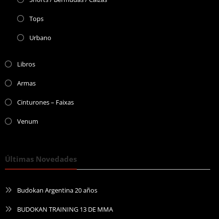
Tops
Urbano
Libros
Armas
Cinturones – Faixas
Venum
Últimas Novedades
Budokan Argentina 20 años
BUDOKAN TRAINING 13 DE MMA