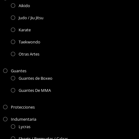
Aikido
Judo / Jiu Jitsu
Karate
Taekwondo
Otras Artes
Guantes
Guantes de Boxeo
Guantes De MMA
Protecciones
Indumentaria
Lycras
Shorts / Bermudas / Calzas