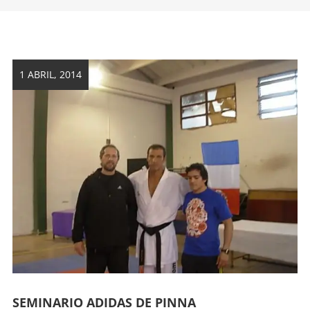
artes
marciales.
1 ABRIL, 2014
SEMINARIO ADIDAS DE PINNA