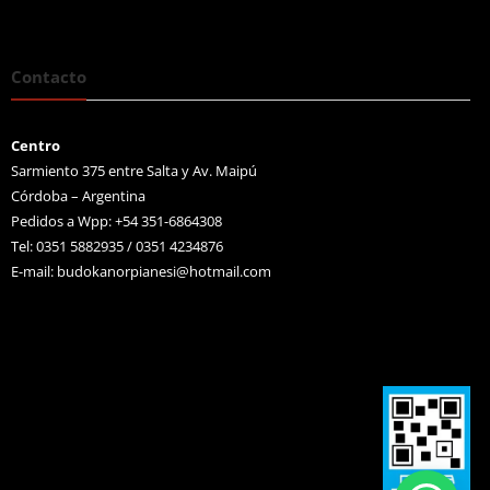
Contacto
Centro
Sarmiento 375 entre Salta y Av. Maipú
Córdoba – Argentina
Pedidos a Wpp: +54 351-6864308
Tel: 0351 5882935 / 0351 4234876
E-mail:
budokanorpianesi@hotmail.com