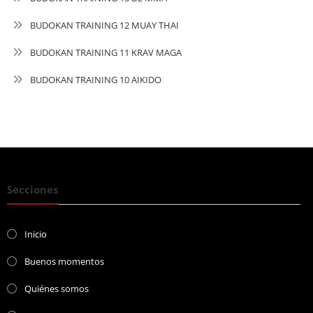
BUDOKAN TRAINING 12 MUAY THAI
BUDOKAN TRAINING 11 KRAV MAGA
BUDOKAN TRAINING 10 AIKIDO
Secciones
Inicio
Buenos momentos
Quiénes somos