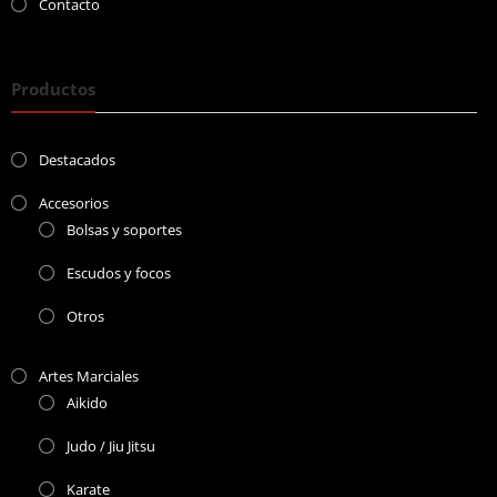
Contacto
Productos
Destacados
Accesorios
Bolsas y soportes
Escudos y focos
Otros
Artes Marciales
Aikido
Judo / Jiu Jitsu
Karate