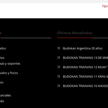
Sig
s
Últimas Novedades
ados
Budokan Argentina 20 años
ios
BUDOKAN TRAINING 13 DE M
sas y soportes
BUDOKAN TRAINING 12 MUAY 
udos y focos
BUDOKAN TRAINING 11 KRAV
ros
BUDOKAN TRAINING 10 AIKID
arciales
ido