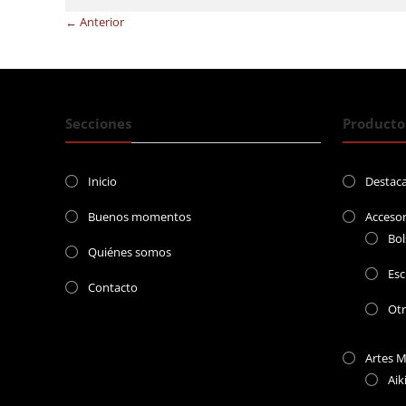
← Anterior
Secciones
Producto
Inicio
Destac
Buenos momentos
Accesor
Bol
Quiénes somos
Esc
Contacto
Ot
Artes M
Aik