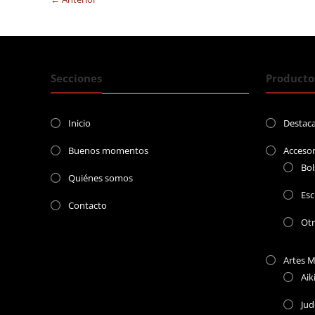
Secciones
Producto
Inicio
Destac
Buenos momentos
Accesor
Bol
Quiénes somos
Esc
Contacto
Ot
Artes M
Aik
Jud