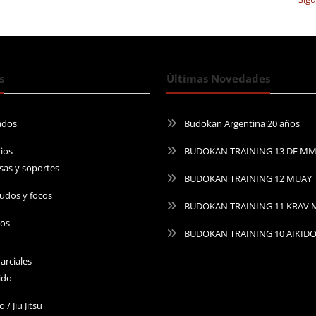
s
Últimas Novedades
ados
Budokan Argentina 20 años
ios
BUDOKAN TRAINING 13 DE M
sas y soportes
BUDOKAN TRAINING 12 MUAY 
udos y focos
BUDOKAN TRAINING 11 KRAV
ros
BUDOKAN TRAINING 10 AIKID
arciales
ido
o / Jiu Jitsu