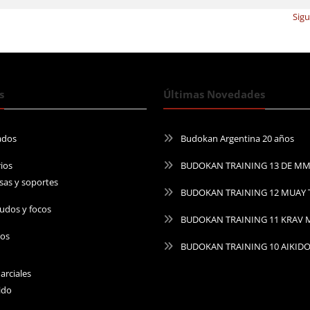
Sig
s
Últimas Novedades
ados
Budokan Argentina 20 años
ios
BUDOKAN TRAINING 13 DE M
sas y soportes
BUDOKAN TRAINING 12 MUAY 
udos y focos
BUDOKAN TRAINING 11 KRAV
ros
BUDOKAN TRAINING 10 AIKID
arciales
ido