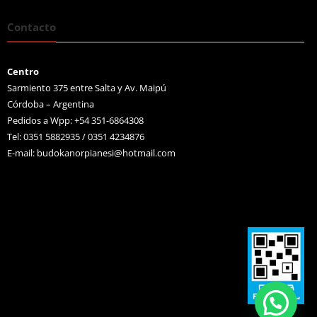
Contacto
Centro
Sarmiento 375 entre Salta y Av. Maipú
Córdoba – Argentina
Pedidos a Wpp: +54 351-6864308
Tel: 0351 5882935 / 0351 4234876
E-mail:
budokanorpianesi@hotmail.com