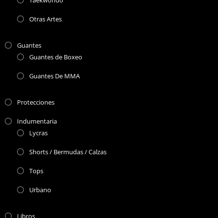
Taekwondo
Otras Artes
Guantes
Guantes de Boxeo
Guantes De MMA
Protecciones
Indumentaria
Lycras
Shorts / Bermudas / Calzas
Tops
Urbano
Libros