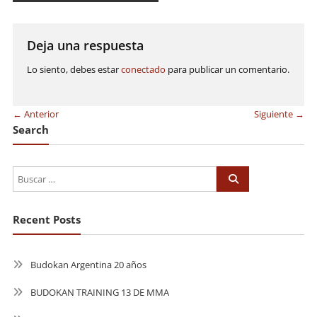
de
entradas
Deja una respuesta
Lo siento, debes estar
conectado
para publicar un comentario.
← Anterior
Siguiente →
Search
Recent Posts
Budokan Argentina 20 años
BUDOKAN TRAINING 13 DE MMA