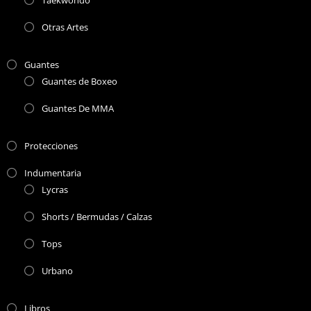
Taekwondo
Otras Artes
Guantes
Guantes de Boxeo
Guantes De MMA
Protecciones
Indumentaria
Lycras
Shorts / Bermudas / Calzas
Tops
Urbano
Libros