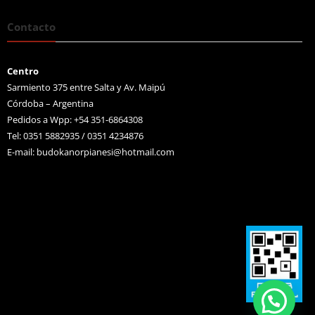
Contacto
Centro
Sarmiento 375 entre Salta y Av. Maipú
Córdoba – Argentina
Pedidos a Wpp: +54 351-6864308
Tel: 0351 5882935 / 0351 4234876
E-mail:
budokanorpianesi@hotmail.com