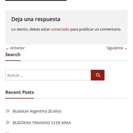
de
entradas
Deja una respuesta
Lo siento, debes estar
conectado
para publicar un comentario.
← Anterior
Siguiente →
Search
Recent Posts
Budokan Argentina 20 años
BUDOKAN TRAINING 13 DE MMA