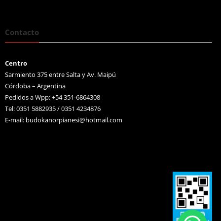
Contacto
Centro
Sarmiento 375 entre Salta y Av. Maipú
Córdoba – Argentina
Pedidos a Wpp: +54 351-6864308
Tel: 0351 5882935 / 0351 4234876
E-mail:
budokanorpianesi@hotmail.com