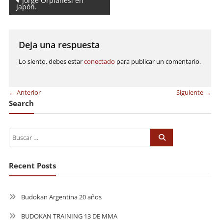
Navegación
Jorge Orpianesi en
Japón.
de
entradas
Deja una respuesta
Lo siento, debes estar
conectado
para publicar un comentario.
← Anterior
Siguiente →
Search
Recent Posts
Budokan Argentina 20 años
BUDOKAN TRAINING 13 DE MMA