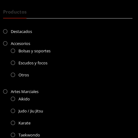
Productos
Destacados
Accesorios
Bolsas y soportes
Escudos y focos
Otros
Artes Marciales
Aikido
Judo / Jiu Jitsu
Karate
Taekwondo