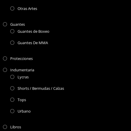
Otras Artes
Guantes
Guantes de Boxeo
Guantes De MMA
Protecciones
Indumentaria
Lycras
Shorts / Bermudas / Calzas
Tops
Urbano
Libros