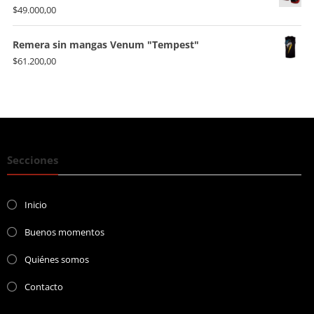
$
49.000,00
Remera sin mangas Venum "Tempest"
$
61.200,00
Secciones
Inicio
Buenos momentos
Quiénes somos
Contacto