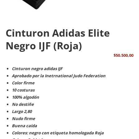
Cinturon Adidas Elite
Negro IJF (Roja)
$
50.500,00
Cinturon negro adidas IJF
Aprobado por la Inetrnational Judo Federation
Color firme
10 costuras
100% algodón
No destiñe
Largo 2,80
Nudo firme
Buena caída
Colores: negro con etiqueta homologada Roja