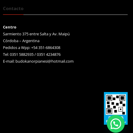
Contacto
Centro
Sarmiento 375 entre Salta y Av. Maipú
Córdoba – Argentina
Pedidos a Wpp: +54 351-6864308
Tel: 0351 5882935 / 0351 4234876
E-mail:
budokanorpianesi@hotmail.com