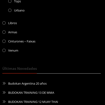
Tops
Urbano
Libros
Armas
Cinturones – Faixas
Venum
Últimas Novedades
Budokan Argentina 20 años
BUDOKAN TRAINING 13 DE MMA
BUDOKAN TRAINING 12 MUAY THAI