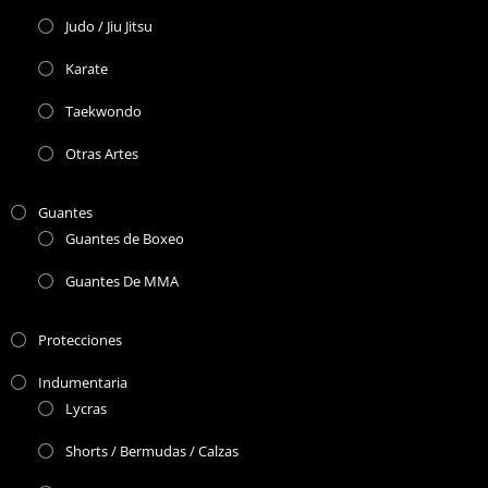
Judo / Jiu Jitsu
Karate
Taekwondo
Otras Artes
Guantes
Guantes de Boxeo
Guantes De MMA
Protecciones
Indumentaria
Lycras
Shorts / Bermudas / Calzas