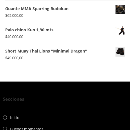
Guante MMA Sparring Budokan
$
65.000,00
Palo chino Kun 1,90 mts
$
40.000,00
Short Muay Thai Lions "Minimal Dragon"
$
49.000,00
Secciones
Inicio
Buenos momentos