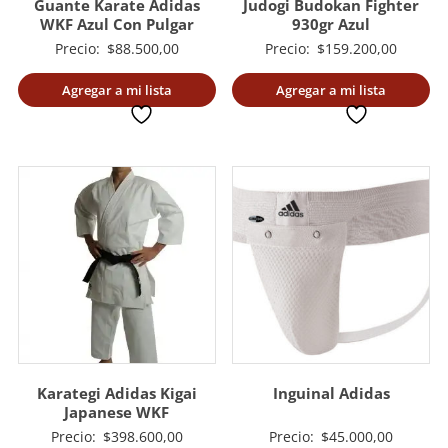
Guante Karate Adidas
Judogi Budokan Fighter
WKF Azul Con Pulgar
930gr Azul
Precio:
$
88.500,00
Precio:
$
159.200,00
Agregar a mi lista
Agregar a mi lista
deseada
deseada
Karategi Adidas Kigai
Inguinal Adidas
Japanese WKF
Precio:
$
398.600,00
Precio:
$
45.000,00