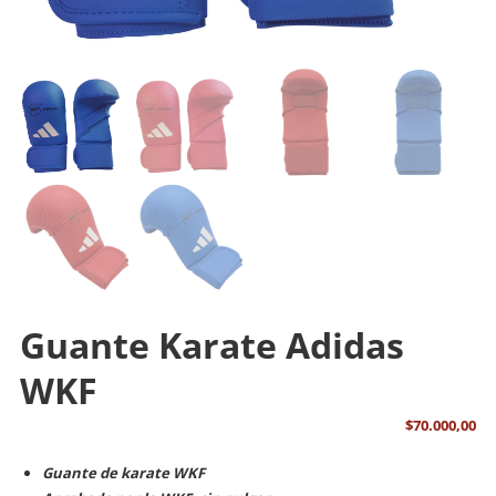
Guante Karate Adidas
WKF
$
70.000,00
Guante de karate WKF