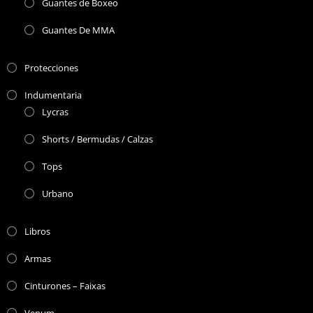
Guantes de Boxeo
Guantes De MMA
Protecciones
Indumentaria
Lycras
Shorts / Bermudas / Calzas
Tops
Urbano
Libros
Armas
Cinturones – Faixas
Venum