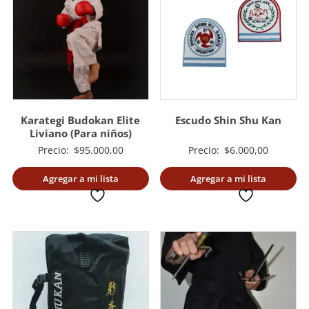
Karategi Budokan Elite
Escudo Shin Shu Kan
Liviano (Para niños)
Precio:
$
95.000,00
Precio:
$
6.000,00
Agregar a mi lista
Agregar a mi lista
deseada
deseada