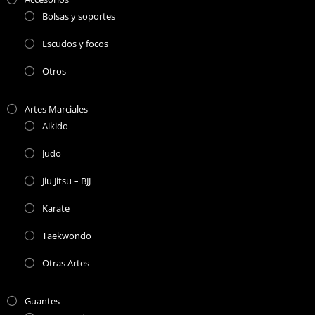
Bolsas y soportes
Escudos y focos
Otros
Artes Marciales
Aikido
Judo
Jiu Jitsu – BJJ
Karate
Taekwondo
Otras Artes
Guantes