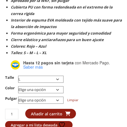
Aprobado por la WKF, sin pulgar
Cubierta PU con forma redondeada en el extremo de la
correa rígida
Interior de espuma EVA moldeada con tejido más suave para
la absorción de impactos
Forma ergonómica para mayor seguridad y comodidad
Cierre elástico y antiarañazos para un buen ajuste
Colores: Rojo – Azul
Talles: S – M – L – XL
Hasta 12 pagos sin tarjeta
con Mercado Pago.
Saber más
Talle
Color
Pulgar
Limpiar
Guante
Añadir al carrito
Karate
Adidas
Agregar a mi lista deseada