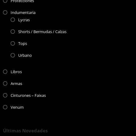
Protecciones
Indumentaria
Lycras
Shorts / Bermudas / Calzas
Tops
Urbano
Libros
Armas
Cinturones – Faixas
Venum
Últimas Novedades