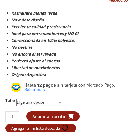
$
65.400,00
Rashguard manga larga
Novedoso diseño
Excelente calidad y resistencia
Ideal para entrenamientos y NO GI
Confeccionada en 100% polyester
No destiñe
No encoje al ser lavada
Perfecto ajuste al cuerpo
Libertad de movimientos
Origen: Argentina
Hasta 12 pagos sin tarjeta
con Mercado Pago.
Saber más
Talle
Rashguard
Añadir al carrito
Lycra
Lion
Agregar a mi lista deseada